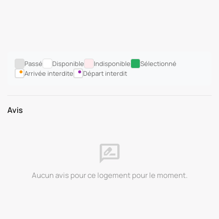
Passé
Disponible
Indisponible
Sélectionné
Arrivée interdite
Départ interdit
Avis
rate_review
Aucun avis pour ce logement pour le moment.