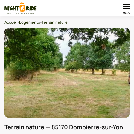
MENU
Accueil
-
Logements
-
Terrain nature
Terrain nature — 85170 Dompierre-sur-Yon