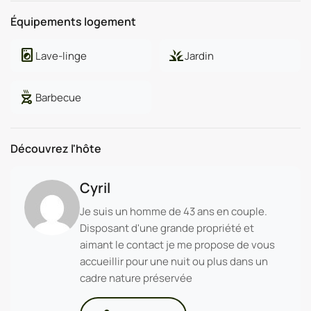
Équipements logement
local_laundry_service
grass
Lave-linge
Jardin
outdoor_grill
Barbecue
Découvrez l'hôte
Cyril
Je suis un homme de 43 ans en couple.
Disposant d'une grande propriété et
aimant le contact je me propose de vous
accueillir pour une nuit ou plus dans un
cadre nature préservée