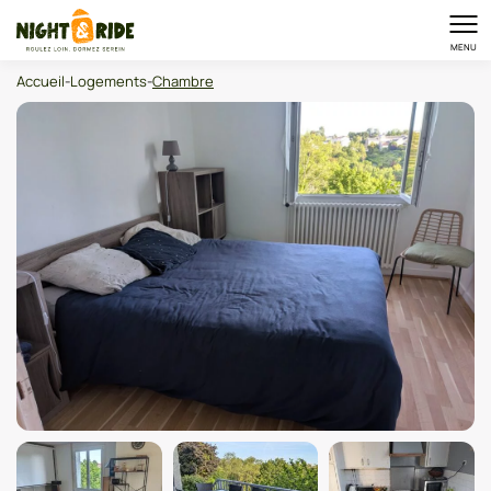
MENU
Accueil
-
Logements
-
Chambre